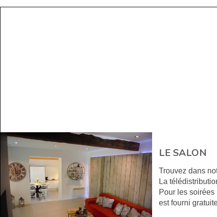
LE SALON
Trouvez dans not
La télédistributi
Pour les soirées 
est fourni gratui